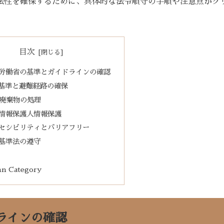
法性を確保するために、具体的な法令順守の手順や注意点がク
目次
生労働省の基準とガイドラインの確認
火基準と避難経路の確保
療廃棄物の処理
人情報保護人情報保護
クセシビリティとバリアフリー
築基準法の遵守
n Category
ラインの確認