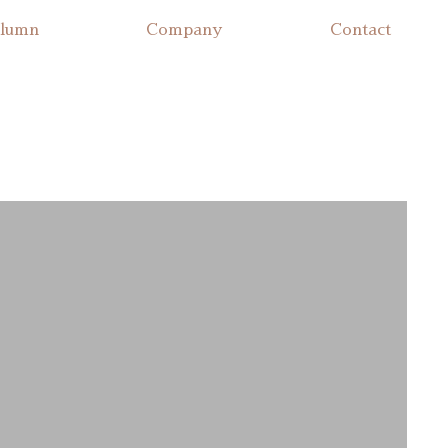
lumn
Company
Contact