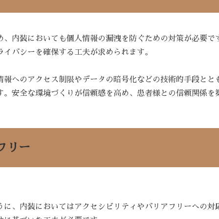
め、内装においても個人情報の漏洩を防ぐための対策が必要で
ライバシーを確保する工夫が求められます。
情報へのアクセス制限やデータの暗号化などの技術的手段とと
す。安全な環境づくりが信頼感を高め、患者様との信頼関係を
フリー
うに、内装においてはアクセシビリティやバリアフリーへの対