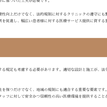
件に基づいた工夫が必要です。
便性向上だけでなく、法的規制に対するクリニックの遵守にも
摂を促進し、幅広い患者様に対する医療サービス提供に資する
する規定も考慮する必要があります。適切な設計と施工が、法
性を保つだけでなく、地域の規制にも適合する重要な要素です
タッフに対して安全かつ信頼性の高い医療環境を提供すること