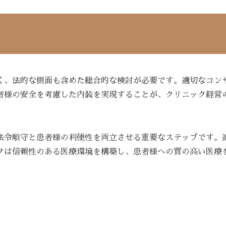
く、法的な側面も含めた総合的な検討が必要です。適切なコン
者様の安全を考慮した内装を実現することが、クリニック経営
法令順守と患者様の利便性を両立させる重要なステップです。
クは信頼性のある医療環境を構築し、患者様への質の高い医療