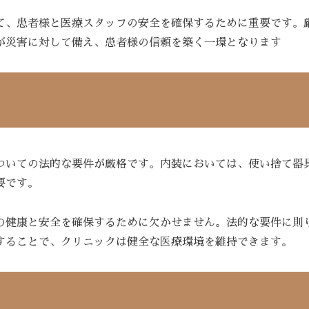
て、患者様と医療スタッフの安全を確保するために重要です。
が災害に対して備え、患者様の信頼を築く一環となります
ついての法的な要件が厳格です。内装においては、使い捨て器
要です。
の健康と安全を確保するために欠かせません。法的な要件に則
することで、クリニックは健全な医療環境を維持できます。