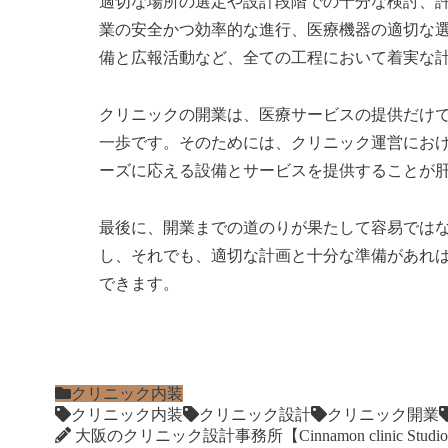
適切な場所の選定や設計段階での十分な検討、
業の安全かつ効率的な進行、医療機器の適切な
備と広報活動など、全ての工程において着実な
クリニックの開業は、医療サービスの提供だけ
一歩です。そのためには、クリニック運営にお
ーズに応える設備とサービスを提供することが
最後に、開業までの道のりが果たして容易では
し、それでも、適切な計画と十分な準備があれ
できます。
クリニック内装
クリニック内装
クリニック設計
クリニック開業
大阪のクリニック設計事務所【Cinnamon clinic Studi