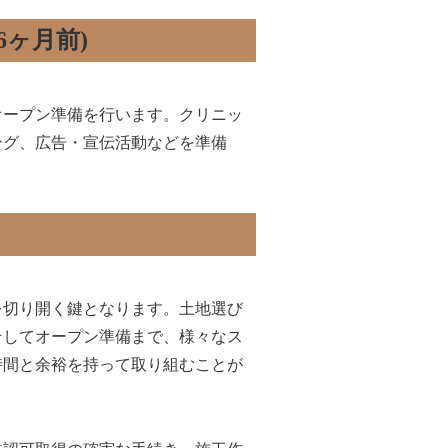
6ヶ月前)
オープン準備を行います。クリニッ
ング、広告・宣伝活動などを準備
。
を切り開く鍵となります。土地選び
そしてオープン準備まで、様々なス
時間と余裕を持って取り組むことが