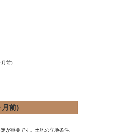
ヶ月前)
ヶ月前)
選定が重要です。土地の立地条件、