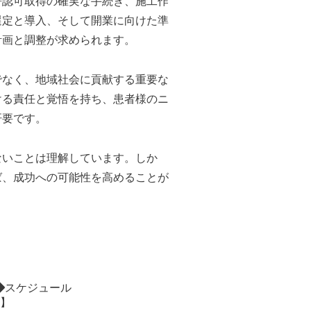
許認可取得の確実な手続き、施工作
選定と導入、そして開業に向けた準
計画と調整が求められます。
でなく、地域社会に貢献する重要な
ける責任と覚悟を持ち、患者様のニ
肝要です。
ないことは理解しています。しか
ば、成功への可能性を高めることが
スケジュール
o】