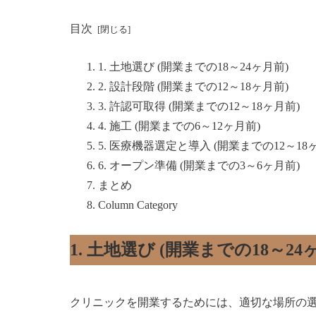
目次
1. 土地選び (開業までの18～24ヶ月前)
2. 設計段階 (開業までの12～18ヶ月前)
3. 許認可取得 (開業までの12～18ヶ月前)
4. 施工 (開業までの6～12ヶ月前)
5. 医療機器選定と導入 (開業までの12～18
6. オープン準備 (開業までの3～6ヶ月前)
まとめ
Column Category
1. 土地選び (開業までの18～24
クリニックを開業するためには、適切な場所の