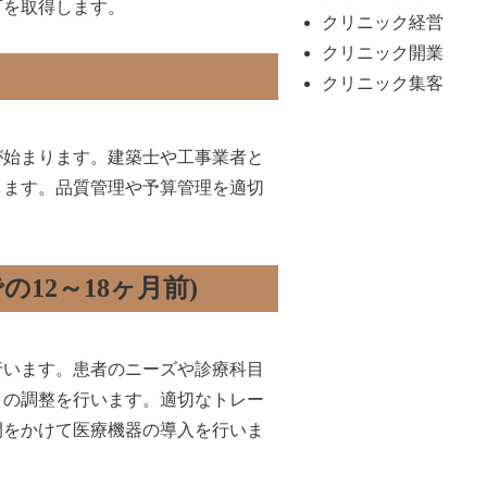
可を取得します。
クリニック経営
クリニック開業
)
クリニック集客
が始まります。建築士や工事業者と
します。品質管理や予算管理を適切
の12～18ヶ月前)
行います。患者のニーズや診療科目
との調整を行います。適切なトレー
間をかけて医療機器の導入を行いま