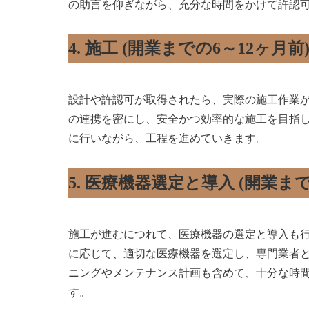
の助言を仰ぎながら、充分な時間をかけて許認
4. 施工 (開業までの6～12ヶ月前
設計や許認可が取得されたら、実際の施工作業
の連携を密にし、安全かつ効率的な施工を目指
に行いながら、工程を進めていきます。
5. 医療機器選定と導入 (開業まで
施工が進むにつれて、医療機器の選定と導入も
に応じて、適切な医療機器を選定し、専門業者
ニングやメンテナンス計画も含めて、十分な時
す。