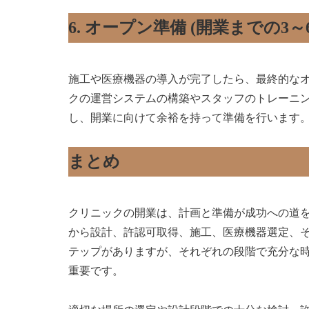
6. オープン準備 (開業までの3～
施工や医療機器の導入が完了したら、最終的な
クの運営システムの構築やスタッフのトレーニ
し、開業に向けて余裕を持って準備を行います
まとめ
クリニックの開業は、計画と準備が成功への道
から設計、許認可取得、施工、医療機器選定、
テップがありますが、それぞれの段階で充分な
重要です。