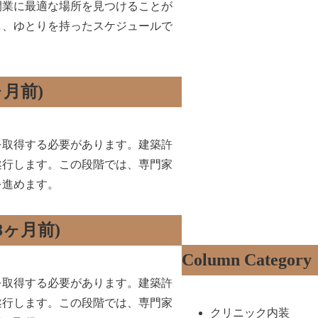
開業に最適な場所を見つけることが
し、ゆとりを持ったスケジュールで
ヶ月前)
を取得する必要があります。建築許
遂行します。この段階では、専門家
を進めます。
8ヶ月前)
Column Category
を取得する必要があります。建築許
遂行します。この段階では、専門家
クリニック内装