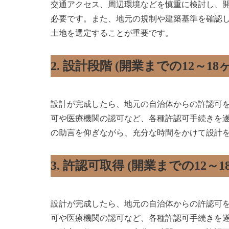
交通アクセス、周辺環境などを慎重に検討し、
必要です。また、地元の規制や建築基準を確認
土地を選定することが重要です。
2. 設計段階 (開業までの12～18
設計が完成したら、地元の自治体からの許認可
可や医療機関の認可など、各種許認可手続きを
の助言を仰ぎながら、充分な時間をかけて設計
3. 許認可取得 (開業までの12～1
設計が完成したら、地元の自治体からの許認可
可や医療機関の認可など、各種許認可手続きを