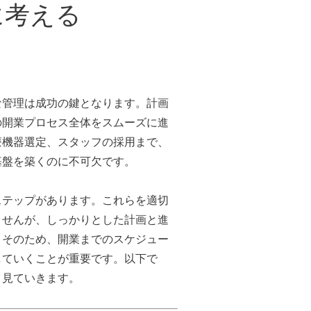
に考える
な管理は成功の鍵となります。計画
の開業プロセス全体をスムーズに進
療機器選定、スタッフの採用まで、
基盤を築くのに不可欠です。
ステップがあります。これらを適切
ませんが、しっかりとした計画と進
。そのため、開業までのスケジュー
していくことが重要です。以下で
く見ていきます。