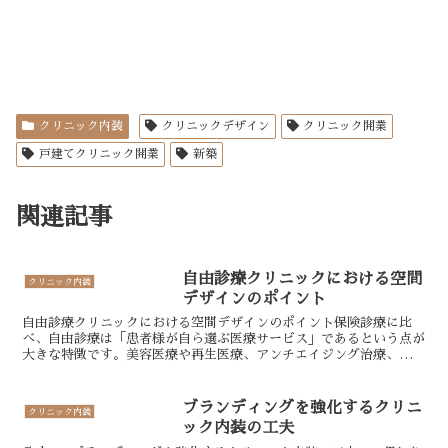
クリニック内装
クリニックデザイン
クリニック開業
戸建てクリニック開業
新築
関連記事
自由診療クリニックにおける空間
クリニック内装
デザインのポイント
自由診療クリニックにおける空間デザインのポイント保険診療に比
べ、自由診療は「患者様が自ら選ぶ医療サービス」であるという点が
大きな特徴です。美容医療や再生医療、アンチエイジング治療、心療
内科、自由診療内科など、専門性が高く、かつ選択的に通うこ...
ブランディングを強化するクリニ
クリニック内装
ック内装の工夫