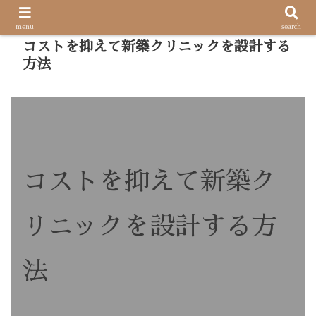
menu
search
コストを抑えて新築クリニックを設計する
方法
コストを抑えて新築ク
リニックを設計する方
法