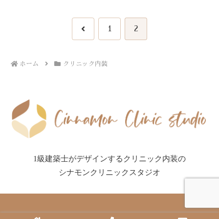
前
1
2
へ
ホーム
クリニック内装
1級建築士がデザインするクリニック内装の
シナモンクリニックスタジオ