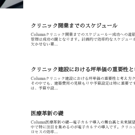
クリニック開業までのスケジュール
Columnクリニック開業までのスケジュールー成功への
管理は成功の鍵となります。計画的で効率的なスケジュー
欠かせない要...
クリニック建設における坪単価の重要性と
Columnクリニック建設における坪単価の重要性と考え
その中でも、建築費用の見積もりや予算設定は特に重要で
は、予算や設...
医療革新の礎
Column医療革新の礎—電子カルテ導入の舞台裏と未来
中で特に注目を集めるのが電子カルテの導入です。クリニ
ロセスの効率...