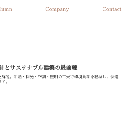
lumn
Company
Contact
計とサステナブル建築の最前線
を解説。断熱・採光・空調・照明の工夫で環境負荷を軽減し、快適
ます。