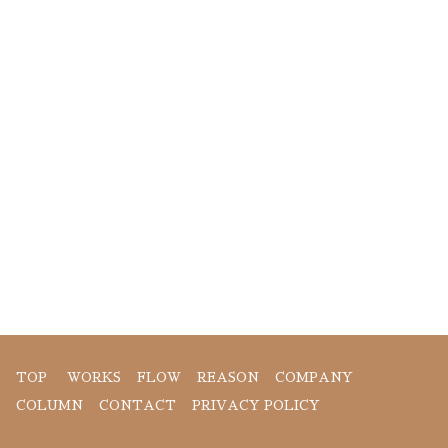
TOP
WORKS
FLOW
REASON
COMPANY
COLUMN
CONTACT
PRIVACY POLICY