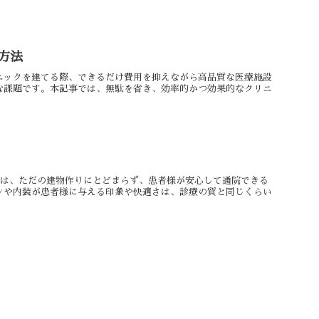
方法
ニックを建てる際、できるだけ費用を抑えながら高品質な医療施設
な課題です。本記事では、無駄を省き、効率的かつ効果的なクリニ
計は、ただの建物作りにとどまらず、患者様が安心して通院できる
ンや内装が患者様に与える印象や快適さは、診療の質と同じくらい